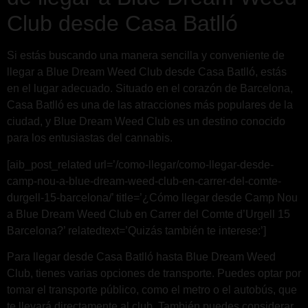
Club desde Casa Batlló
Si estás buscando una manera sencilla y conveniente de
llegar a Blue Dream Weed Club desde Casa Batlló, estás
en el lugar adecuado. Situado en el corazón de Barcelona,
Casa Batlló es una de las atracciones más populares de la
ciudad, y Blue Dream Weed Club es un destino conocido
para los entusiastas del cannabis.
[aib_post_related url=’/como-llegar/como-llegar-desde-
camp-nou-a-blue-dream-weed-club-en-carrer-del-comte-
durgell-15-barcelona/’ title=’¿Cómo llegar desde Camp Nou
a Blue Dream Weed Club en Carrer del Comte d’Urgell 15
Barcelona?’ relatedtext=’Quizás también te interese:’]
Para llegar desde Casa Batlló hasta Blue Dream Weed
Club, tienes varias opciones de transporte. Puedes optar por
tomar el transporte público, como el metro o el autobús, que
te llevará directamente al club. También puedes considerar