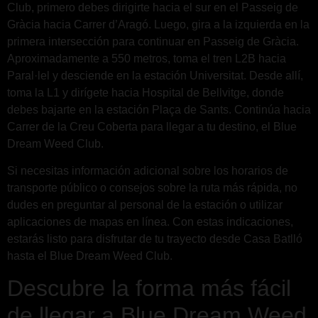
Club, primero debes dirigirte hacia el sur en el Passeig de
Gràcia hacia Carrer d’Aragó. Luego, gira a la izquierda en la
primera intersección para continuar en Passeig de Gràcia.
Aproximadamente a 550 metros, toma el tren L2B hacia
Paral·lel y desciende en la estación Universitat. Desde allí,
toma la L1 y dirígete hacia Hospital de Bellvitge, donde
debes bajarte en la estación Plaça de Sants. Continúa hacia
Carrer de la Creu Coberta para llegar a tu destino, el Blue
Dream Weed Club.
Si necesitas información adicional sobre los horarios de
transporte público o consejos sobre la ruta más rápida, no
dudes en preguntar al personal de la estación o utilizar
aplicaciones de mapas en línea. Con estas indicaciones,
estarás listo para disfrutar de tu trayecto desde Casa Batlló
hasta el Blue Dream Weed Club.
Descubre la forma más fácil
de llegar a Blue Dream Weed