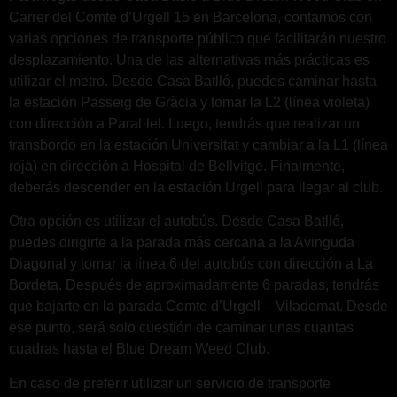
Carrer del Comte d’Urgell 15 en Barcelona, contamos con
varias opciones de transporte público que facilitarán nuestro
desplazamiento. Una de las alternativas más prácticas es
utilizar el metro. Desde Casa Batlló, puedes caminar hasta
la estación Passeig de Gràcia y tomar la L2 (línea violeta)
con dirección a Paral·lel. Luego, tendrás que realizar un
transbordo en la estación Universitat y cambiar a la L1 (línea
roja) en dirección a Hospital de Bellvitge. Finalmente,
deberás descender en la estación Urgell para llegar al club.
Otra opción es utilizar el autobús. Desde Casa Batlló,
puedes dirigirte a la parada más cercana a la Avinguda
Diagonal y tomar la línea 6 del autobús con dirección a La
Bordeta. Después de aproximadamente 6 paradas, tendrás
que bajarte en la parada Comte d’Urgell – Viladomat. Desde
ese punto, será solo cuestión de caminar unas cuantas
cuadras hasta el Blue Dream Weed Club.
En caso de preferir utilizar un servicio de transporte