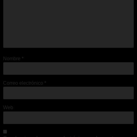
Nombre
*
Correo electrónico
*
Web