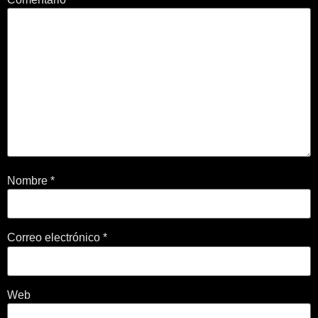
Nombre
*
Correo electrónico
*
Web