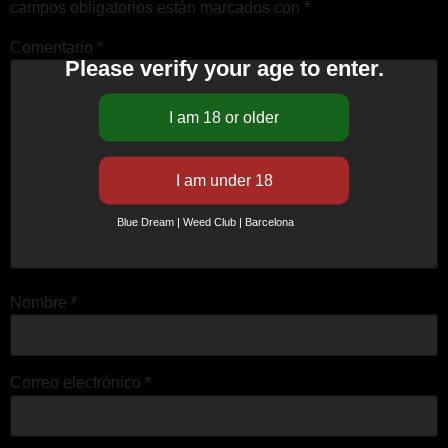
campos obligatorios están marcados con
*
Comentario
*
Please verify your age to enter.
Blue Dream | Weed Club | Barcelona
Nombre
*
Correo electrónico
*