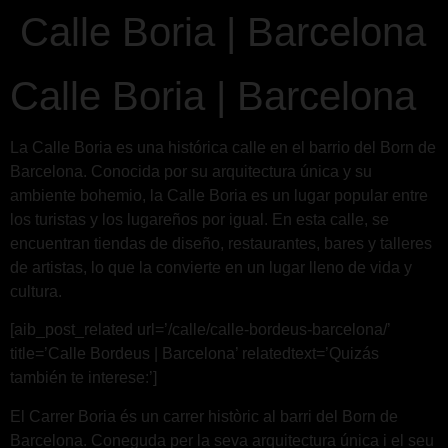
Calle Boria | Barcelona
Calle Boria | Barcelona
La Calle Boria es una histórica calle en el barrio del Born de
Barcelona. Conocida por su arquitectura única y su
ambiente bohemio, la Calle Boria es un lugar popular entre
los turistas y los lugareños por igual. En esta calle, se
encuentran tiendas de diseño, restaurantes, bares y talleres
de artistas, lo que la convierte en un lugar lleno de vida y
cultura.
[aib_post_related url=’/calle/calle-bordeus-barcelona/’
title=’Calle Bordeus | Barcelona’ relatedtext=’Quizás
también te interese:’]
El Carrer Boria és un carrer històric al barri del Born de
Barcelona. Coneguda per la seva arquitectura única i el seu