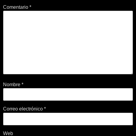
Comentario
*
Nombre
*
Correo electrónico
*
Web