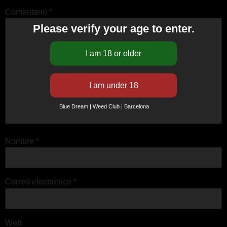
Comentario
*
Please verify your age to enter.
Blue Dream | Weed Club | Barcelona
Nombre
*
Correo electrónico
*
Web