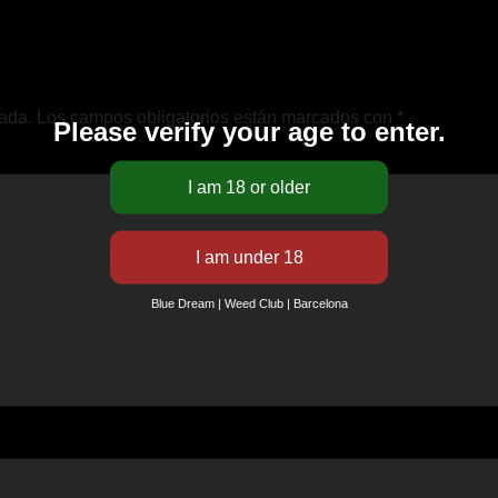
cada.
Los campos obligatorios están marcados con
*
Please verify your age to enter.
Blue Dream | Weed Club | Barcelona