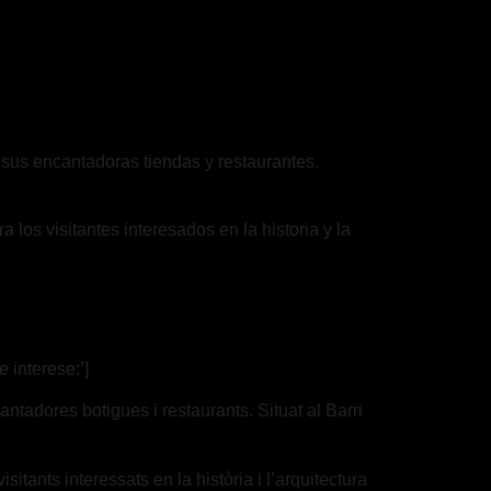
 sus encantadoras tiendas y restaurantes.
a los visitantes interesados en la historia y la
 interese:’]
ntadores botigues i restaurants. Situat al Barri
sitants interessats en la història i l’arquitectura