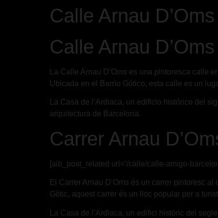
Calle Arnau D’Oms 
Calle Arnau D’Oms 
La Calle Arnau D’Oms es una pintoresca calle en
Ubicada en el Barrio Gótico, esta calle es un luga
La Casa de l’Ardiaca, un edificio histórico del si
arquitectura de Barcelona.
Carrer Arnau D’Oms
[aib_post_related url=’/calle/calle-amigo-barcelon
El Carrer Arnau D’Oms és un carrer pintoresc al c
Gòtic, aquest carrer és un lloc popular per a turist
La Casa de l’Ardiaca, un edifici històric del segle 