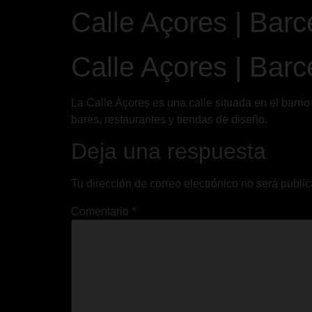
Calle Açores | Barc
Calle Açores | Barc
La Calle Açores es una calle situada en el barr
bares, restaurantes y tiendas de diseño.
Deja una respuesta
Tu dirección de correo electrónico no será publi
Comentario
*