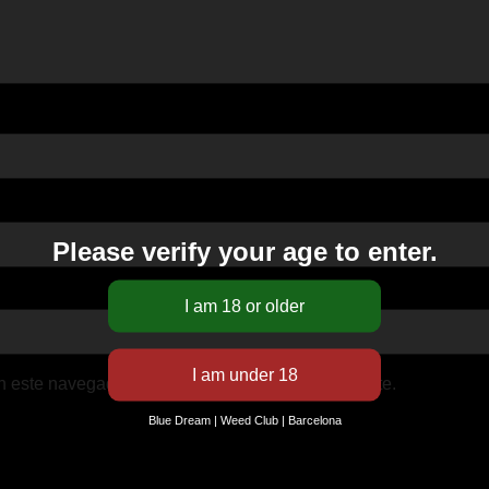
Please verify your age to enter.
n este navegador para la próxima vez que comente.
Blue Dream | Weed Club | Barcelona