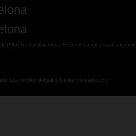
elona
elona
io de Poble Nou en Barcelona. Es conocida por su ambiente mode
cada.
Los campos obligatorios están marcados con
*