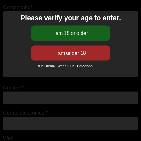
Comentario
*
Please verify your age to enter.
Blue Dream | Weed Club | Barcelona
Nombre
*
Correo electrónico
*
Web