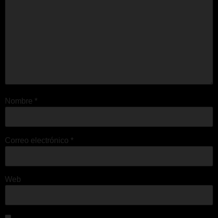
Nombre
*
Correo electrónico
*
Web