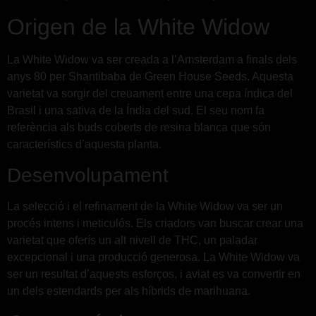
Origen de la White Widow
La White Widow va ser creada a l’Amsterdam a finals dels
anys 80 per Shantibaba de Green House Seeds. Aquesta
varietat va sorgir del creuament entre una cepa índica del
Brasil i una sativa de la Índia del sud. El seu nom fa
referència als buds coberts de resina blanca que són
característics d’aquesta planta.
Desenvolupament
La selecció i el refinament de la White Widow va ser un
procés intens i meticulós. Els criadors van buscar crear una
varietat que oferís un alt nivell de THC, un paladar
excepcional i una producció generosa. La White Widow va
ser un resultat d’aquests esforços, i aviat es va convertir en
un dels estendards per als híbrids de marihuana.