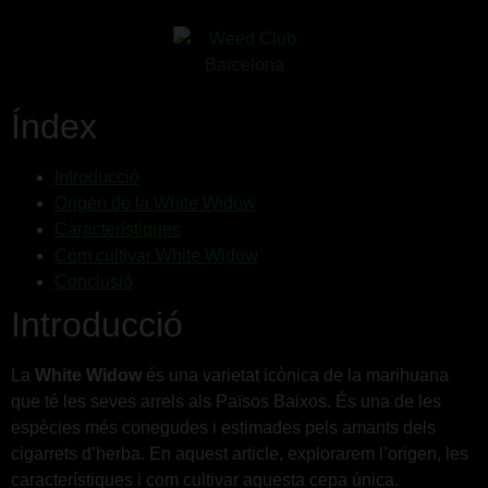
Índex
Introducció
Origen de la White Widow
Característiques
Com cultivar White Widow
Conclusió
Introducció
La
White Widow
és una varietat icònica de la marihuana
que té les seves arrels als Països Baixos. És una de les
espècies més conegudes i estimades pels amants dels
cigarrets d’herba. En aquest article, explorarem l’origen, les
característiques i com cultivar aquesta cepa única.