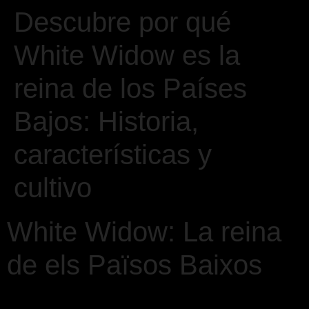
Descubre por qué
White Widow es la
reina de los Países
Bajos: Historia,
características y
cultivo
White Widow: La reina
de els Països Baixos