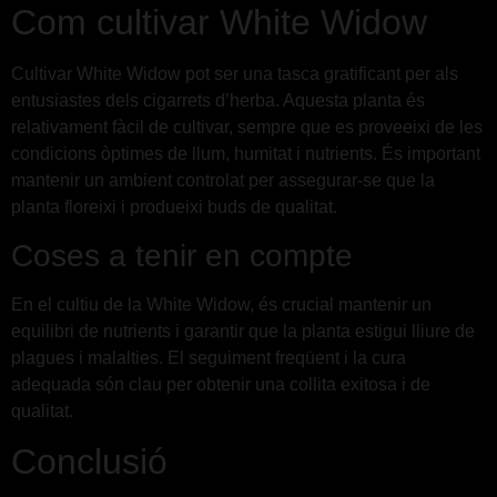
Com cultivar White Widow
Cultivar White Widow pot ser una tasca gratificant per als
entusiastes dels cigarrets d’herba. Aquesta planta és
relativament fàcil de cultivar, sempre que es proveeixi de les
condicions òptimes de llum, humitat i nutrients. És important
mantenir un ambient controlat per assegurar-se que la
planta floreixi i produeixi buds de qualitat.
Coses a tenir en compte
En el cultiu de la White Widow, és crucial mantenir un
equilibri de nutrients i garantir que la planta estigui lliure de
plagues i malalties. El seguiment freqüent i la cura
adequada són clau per obtenir una collita exitosa i de
qualitat.
Conclusió