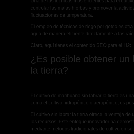
Una de las técnicas más eficientes para el culti
controlar las malas hierbas y promover la activi
fluctuaciones de temperatura.
El empleo de técnicas de riego por goteo es otra 
agua de manera eficiente directamente a las raíc
Claro, aquí tienes el contenido SEO para el H2:
¿Es posible obtener un 
la tierra?
El cultivo de marihuana sin labrar la tierra es u
como el cultivo hidropónico o aeropónico, es posib
El cultivo sin labrar la tierra ofrece la ventaja 
los recursos. Este enfoque innovador ha demostr
mediante métodos tradicionales de cultivo en sue