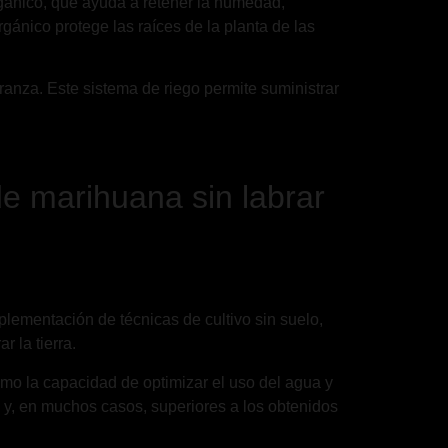
orgánico, que ayuda a retener la humedad,
gánico protege las raíces de la planta de las
branza. Este sistema de riego permite suministrar
de marihuana sin labrar
mplementación de técnicas de cultivo sin suelo,
r la tierra.
 como la capacidad de optimizar el uso del agua y
 y, en muchos casos, superiores a los obtenidos