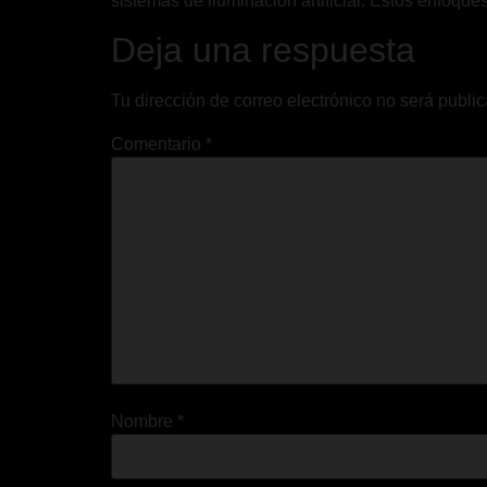
sistemas de iluminación artificial. Estos enfoque
Deja una respuesta
Tu dirección de correo electrónico no será publi
Comentario
*
Nombre
*