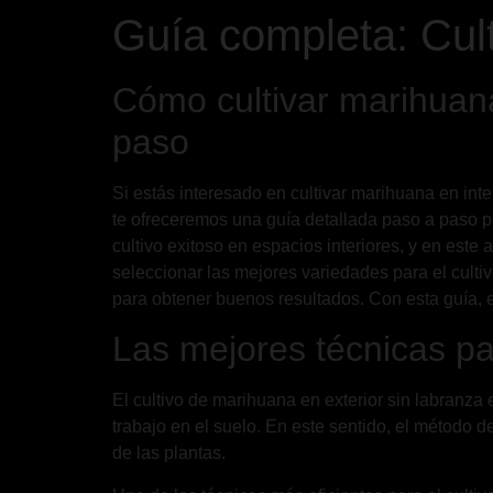
Guía completa: Cul
Cómo cultivar marihuana
paso
Si estás interesado en cultivar marihuana en inte
te ofreceremos una guía detallada paso a paso p
cultivo exitoso en espacios interiores, y en este
seleccionar las mejores variedades para el cultiv
para obtener buenos resultados. Con esta guía, 
Las mejores técnicas par
El cultivo de marihuana en exterior sin labranz
trabajo en el suelo. En este sentido, el método de
de las plantas.