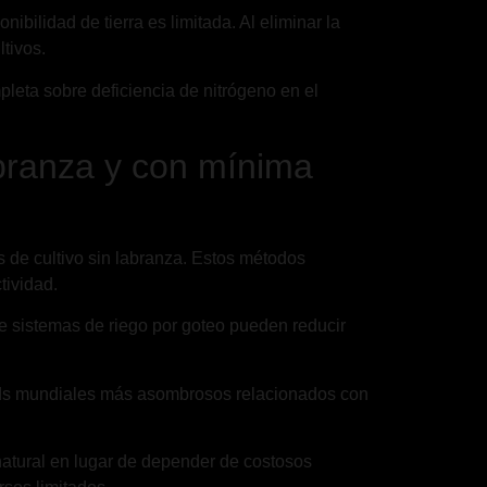
ibilidad de tierra es limitada. Al eliminar la
ltivos.
pleta sobre deficiencia de nitrógeno en el
abranza y con mínima
 de cultivo sin labranza. Estos métodos
tividad.
de sistemas de riego por goteo pueden reducir
cords mundiales más asombrosos relacionados con
 natural en lugar de depender de costosos