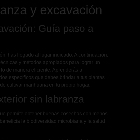
ranza y excavación
cavación: Guía paso a
ón, has llegado al lugar indicado. A continuación,
técnicas y métodos apropiados para lograr un
erlo de manera eficiente. Aprenderás a
ados específicos que debes brindar a tus plantas
e cultivar marihuana en tu propio hogar.
terior sin labranza
ya que permite obtener buenas cosechas con menos
e beneficia la biodiversidad microbiana y la salud