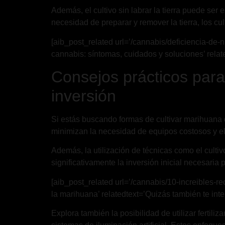
Además, el cultivo sin labrar la tierra puede ser 
necesidad de preparar y remover la tierra, los cu
[aib_post_related url=’/cannabis/deficiencia-de-n
cannabis: síntomas, cuidados y soluciones’ relate
Consejos prácticos para
inversión
Si estás buscando formas de cultivar marihuana 
minimizan la necesidad de equipos costosos y el 
Además, la utilización de técnicas como el culti
significativamente la inversión inicial necesaria
[aib_post_related url=’/cannabis/10-increibles-
la marihuana’ relatedtext=’Quizás también te inte
Explora también la posibilidad de utilizar fertil