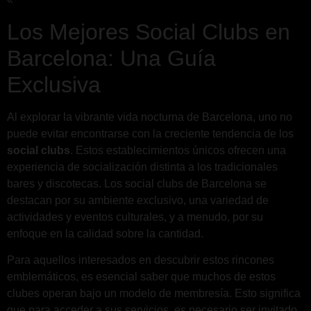
Los Mejores Social Clubs en
Barcelona: Una Guía
Exclusiva
Al explorar la vibrante vida nocturna de Barcelona, uno no
puede evitar encontrarse con la creciente tendencia de los
social clubs
. Estos establecimientos únicos ofrecen una
experiencia de socialización distinta a los tradicionales
bares y discotecas. Los social clubs de Barcelona se
destacan por su ambiente exclusivo, una variedad de
actividades y eventos culturales, y a menudo, por su
enfoque en la calidad sobre la cantidad.
Para aquellos interesados en descubrir estos rincones
emblemáticos, es esencial saber que muchos de estos
clubes operan bajo un modelo de membresía. Esto significa
que para acceder a sus servicios, es necesario ser invitado