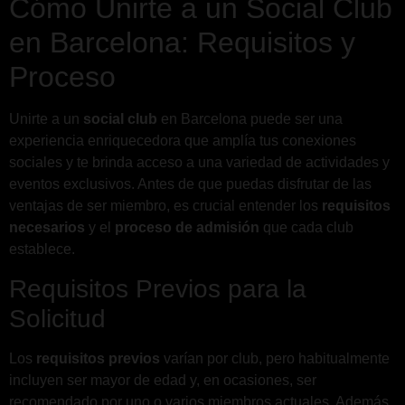
Cómo Unirte a un Social Club
en Barcelona: Requisitos y
Proceso
Unirte a un
social club
en Barcelona puede ser una
experiencia enriquecedora que amplía tus conexiones
sociales y te brinda acceso a una variedad de actividades y
eventos exclusivos. Antes de que puedas disfrutar de las
ventajas de ser miembro, es crucial entender los
requisitos
necesarios
y el
proceso de admisión
que cada club
establece.
Requisitos Previos para la
Solicitud
Los
requisitos previos
varían por club, pero habitualmente
incluyen ser mayor de edad y, en ocasiones, ser
recomendado por uno o varios miembros actuales. Además,