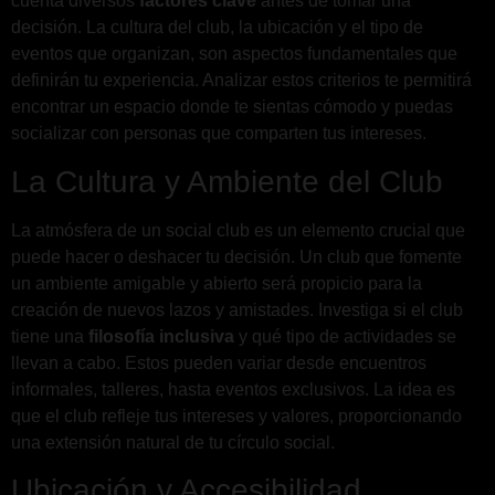
cuenta diversos
factores clave
antes de tomar una
decisión. La cultura del club, la ubicación y el tipo de
eventos que organizan, son aspectos fundamentales que
definirán tu experiencia. Analizar estos criterios te permitirá
encontrar un espacio donde te sientas cómodo y puedas
socializar con personas que comparten tus intereses.
La Cultura y Ambiente del Club
La atmósfera de un social club es un elemento crucial que
puede hacer o deshacer tu decisión. Un club que fomente
un ambiente amigable y abierto será propicio para la
creación de nuevos lazos y amistades. Investiga si el club
tiene una
filosofía inclusiva
y qué tipo de actividades se
llevan a cabo. Estos pueden variar desde encuentros
informales, talleres, hasta eventos exclusivos. La idea es
que el club refleje tus intereses y valores, proporcionando
una extensión natural de tu círculo social.
Ubicación y Accesibilidad