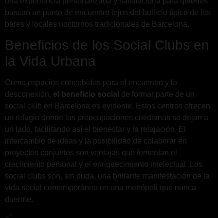
una experiencia personalizada y satisfactoria para quienes
buscan un punto de encuentro lejos del bullicio típico de los
bares y locales nocturnos tradicionales de Barcelona.
Beneficios de los Social Clubs en
la Vida Urbana
Como espacios concebidos para el encuentro y la
desconexión,
el beneficio social
de formar parte de un
social club en Barcelona es evidente. Estos centros ofrecen
un refugio donde las preocupaciones cotidianas se dejan a
un lado, facilitando así el bienestar y la relajación. El
intercambio de ideas y la posibilidad de colaborar en
proyectos conjuntos son ventajas que fomentan el
crecimiento personal y el enriquecimiento intelectual. Los
social clubs son, sin duda, una brillante manifestación de la
vida social contemporánea en una metrópoli que nunca
duerme.
«`