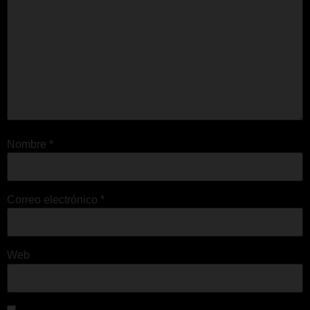
Nombre
*
Correo electrónico
*
Web