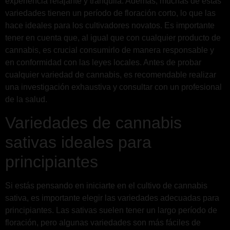
experiencia relajante y tranquila. Además, muchas de estas
variedades tienen un período de floración corto, lo que las
hace ideales para los cultivadores novatos. Es importante
tener en cuenta que, al igual que con cualquier producto de
cannabis, es crucial consumirlo de manera responsable y
en conformidad con las leyes locales. Antes de probar
cualquier variedad de cannabis, es recomendable realizar
una investigación exhaustiva y consultar con un profesional
de la salud.
Variedades de cannabis
sativas ideales para
principiantes
Si estás pensando en iniciarte en el cultivo de cannabis
sativa, es importante elegir las variedades adecuadas para
principiantes. Las sativas suelen tener un largo período de
floración, pero algunas variedades son más fáciles de