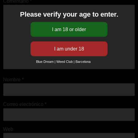
Comentario
*
Please verify your age to enter.
Blue Dream | Weed Club | Barcelona
Nombre
*
Correo electrónico
*
Web