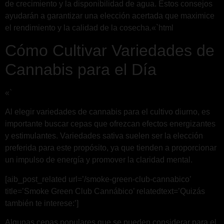
de crecimiento y la disponibilidad de agua. Estos consejos
ayudarán a garantizar una elección acertada que maximice
el rendimiento y la calidad de la cosecha.«`html
Cómo Cultivar Variedades de
Cannabis para el Día
«`
Al elegir variedades de cannabis para el cultivo diurno, es
importante buscar cepas que ofrezcan efectos energizantes
y estimulantes. Variedades sativa suelen ser la elección
preferida para este propósito, ya que tienden a proporcionar
un impulso de energía y promover la claridad mental.
[aib_post_related url=’/smoke-green-club-cannabico’
title=’Smoke Green Club Cannábico’ relatedtext=’Quizás
también te interese:’]
Algunas cepas populares que se pueden considerar para el