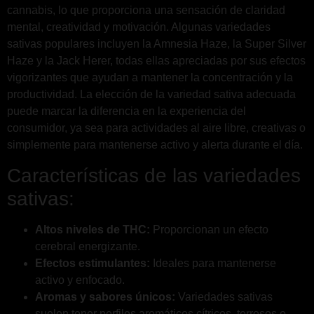
cannabis, lo que proporciona una sensación de claridad
mental, creatividad y motivación. Algunas variedades
sativas populares incluyen la Amnesia Haze, la Super Silver
Haze y la Jack Herer, todas ellas apreciadas por sus efectos
vigorizantes que ayudan a mantener la concentración y la
productividad. La elección de la variedad sativa adecuada
puede marcar la diferencia en la experiencia del
consumidor, ya sea para actividades al aire libre, creativas o
simplemente para mantenerse activo y alerta durante el día.
Características de las variedades
sativas:
Altos niveles de THC:
Proporcionan un efecto
cerebral energizante.
Efectos estimulantes:
Ideales para mantenerse
activo y enfocado.
Aromas y sabores únicos:
Variedades sativas
suelen tener perfiles aromáticos cítricos, terrosos o