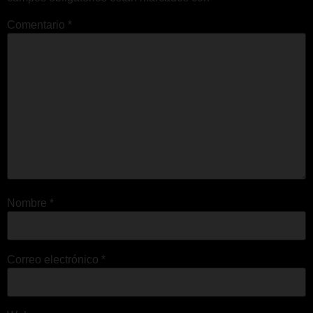
Comentario
*
Nombre
*
Correo electrónico
*