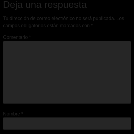
Deja una respuesta
Tu dirección de correo electrónico no será publicada.
Los
campos obligatorios están marcados con
*
Comentario
*
Nombre
*