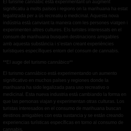
El turisme cannàbic està experimentant un augment
significatiu a molts països i regions on la marihuana ha estat
legalitzada per a ús recreatiu o medicinal. Aquesta nova
indústria està canviant la manera com les persones viatgen i
experimenten altres cultures. Els turistes interessats en el
consum de marihuana busquen destinacions amigables
amb aquesta substància i s’estan creant experiències
turístiques específiques entorn del consum de cannabis.
**El auge del turismo cannábico**
El turismo cannábico está experimentando un aumento
significativo en muchos países y regiones donde la
marihuana ha sido legalizada para uso recreativo o
medicinal. Esta nueva industria está cambiando la forma en
que las personas viajan y experimentan otras culturas. Los
turistas interesados en el consumo de marihuana buscan
destinos amigables con esta sustancia y se están creando
experiencias turísticas específicas en torno al consumo de
cannabis.