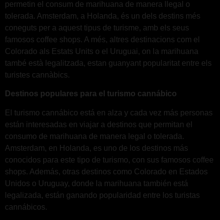
permetin el consum de marihuana de manera llegal o
tolerada. Amsterdam, a Holanda, és un dels destins més
coneguts per a aquest tipus de turisme, amb els seus
famosos coffee shops. A més, altres destinacions com el
Colorado als Estats Units o el Uruguai, on la marihuana
també està legalitzada, estan guanyant popularitat entre els
turistes cannàbics.
Destinos populares para el turismo cannábico
El turismo cannábico está en alza y cada vez más personas
están interesadas en viajar a destinos que permitan el
consumo de marihuana de manera legal o tolerada.
Amsterdam, en Holanda, es uno de los destinos más
conocidos para este tipo de turismo, con sus famosos coffee
shops. Además, otras destinos como Colorado en Estados
Unidos o Uruguay, donde la marihuana también está
legalizada, están ganando popularidad entre los turistas
cannábicos.