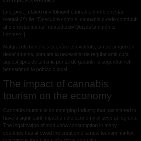
[aib_post_related url=’/blog/el-cannabis-y-el-bienestar-
mental-2/’ title=’Descubre cómo el cannabis puede contribuir
al bienestar mental’ relatedtext=’Quizás también te
interese:’]
Malgrat els beneficis econòmics evidents, també sorgeixen
desafiaments, com ara la necessitat de regular amb cura
aquest tipus de turisme per tal de garantir la seguretat i el
benestar de la població local.
The impact of cannabis
tourism on the economy
Cannabis tourism is an emerging industry that has started to
have a significant impact on the economy of several regions.
The legalization of marijuana consumption in many
countries has allowed the creation of a new tourism market
that attracts thousands of visitors annually.