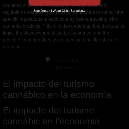
countries must take into account the local laws and
Blue Dream | Weed Club | Barcelona
regulations related to cannabis. It is important to consult the
specific regulations of each country before traveling with
cannabis products. This includes understanding the quantity
limits, the places where it can be consumed, and the
possible legal penalties associated with the illegal use of
cannabis.
El impacto del turismo
cannábico en la economía
El impacte del turisme
cannàbic en l’economia