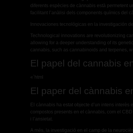
diferents espècies de cànnabis està permetent u
facilitant l’anàlisi dels components químics del 
Innovaciones tecnológicas en la investigación d
Technological innovations are revolutionizing ca
allowing for a deeper understanding of its genetic
cannabis, such as cannabinoids and terpenes, w
El papel del cannabis en
«`html
El paper del cànnabis en
El cànnabis ha estat objecte d’un intens interès
compostos presents en el cànnabis, com el CBD i 
i l’ansietat.
A més, la investigació en el camp de la neurocièn