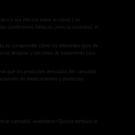
tico y sus efectos sobre la salud. Los
atar condiciones médicas como la ansiedad, el
ada en comprender cómo los diferentes tipos de
uevas terapias y opciones de tratamiento para
revé que los productos derivados del cannabis
 desarrollo de medicamentos y productos
tivar cannabis’ relatedtext=’Quizás también te