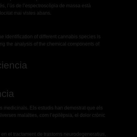
és, l’ús de l’espectroscòpia de massa està
locitat mai vistes abans.
identification of different cannabis species is
ating the analysis of the chemical components of
ciencia
ncia
ns medicinals. Els estudis han demostrat que els
erses malalties, com l’epilèpsia, el dolor crònic
s en el tractament de trastorns neurodegeneratius,