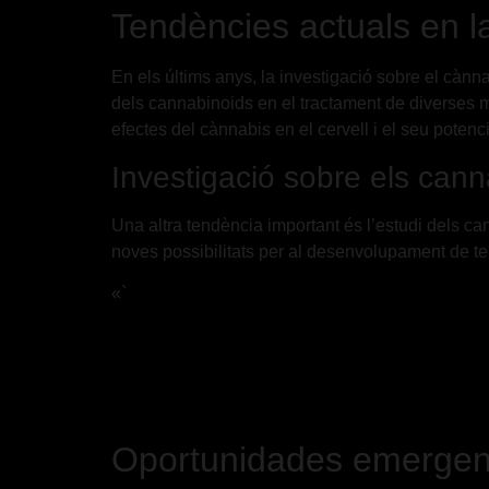
Tendències actuals en l
En els últims anys, la investigació sobre el càn
dels cannabinoids en el tractament de diverses ma
efectes del cànnabis en el cervell i el seu pote
Investigació sobre els can
Una altra tendència important és l’estudi dels can
noves possibilitats per al desenvolupament de t
«`
Oportunidades emergent