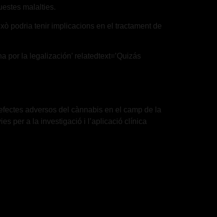
uestes malalties.
xò podria tenir implicacions en el tractament de
ha por la legalización’ relatedtext=’Quizás
s efectes adversos del cànnabis en el camp de la
es per a la investigació i l’aplicació clínica