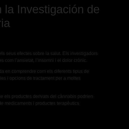
la Investigación de
ia
els seus efectes sobre la salut. Els investigadors
com l’ansietat, l’insomni i el dolor crònic.
ada en comprendre com els diferents tipus de
pies i opcions de tractament per a moltes
que els productes derivats del cànnabis podrien
 de medicaments i productes terapèutics