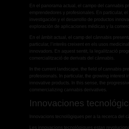
En el panorama actual, el campo del cannabis pr
emprendedores y profesionales. En particular, el 
investigación y el desarrollo de productos innov
exploración de aplicaciones médicas y la comerc
En el àmbit actual, el camp del cànnabis present
particular, l’interès creixent en els usos medicin
innovadors. En aquest sentit, la legalització pro
comercialització de derivats del cànnabis.
In the current landscape, the field of cannabis pr
professionals. In particular, the growing interes
innovative products. In this sense, the progressi
commercializing cannabis derivatives.
Innovaciones tecnológic
Innovacions tecnològiques per a la recerca del 
Les innovacions tecnològiques estan revolucionant