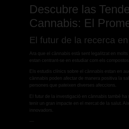
Descubre las Tende
Cannabis: El Promet
El futur de la recerca e
Ara que el cànnabis està sent legalitzat en molts 
estan centrant-se en estudiar com els compostos d
Els estudis clínics sobre el cànnabis estan en a
cànnabis poden afectar de manera positiva la salu
persones que pateixen diverses afeccions.
El futur de la investigació en cànnabis també ha 
tenir un gran impacte en el mercat de la salut. 
innovadors.
—