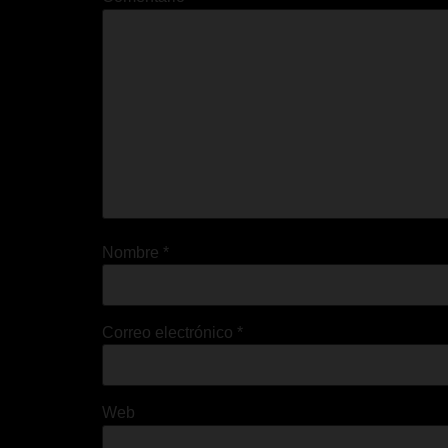
Nombre
*
Correo electrónico
*
Web