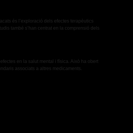
cats és l’exploració dels efectes terapèutics
estudis també s’han centrat en la comprensió dels
ectes en la salut mental i física. Això ha obert
undaris associats a altres medicaments.