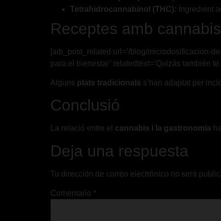
Tetrahidrocannabinol (THC):
Ingredient a
Receptes amb cannabis
[aib_post_related url=’/blog/microdosificacion-d
para el bienestar’ relatedtext=’Quizás también te 
Alguns
plats tradicionals
s’han adaptat per incl
Conclusió
La relació entre el
cannabis i la gastronomia
ha
Deja una respuesta
Tu dirección de correo electrónico no será publi
Comentario
*