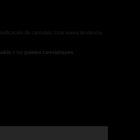
odosificación de cannabis: Una nueva tendencia
nabis
o les
galetes cannàbiques
.