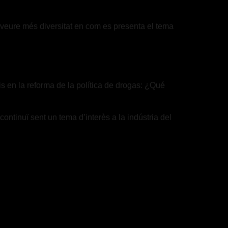
r veure més diversitat en com es presenta el tema
is en la reforma de la política de drogas: ¿Qué
ntinuï sent un tema d’interès a la indústria del