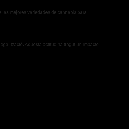
re las mejores variedades de cannabis para
galització. Aquesta actitud ha tingut un impacte