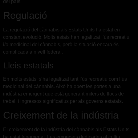
del país.
Regulació
La regulació del cànnabis als Estats Units ha estat en
constant evolució. Molts estats han legalitzat l’ús recreatiu
i/o medicinal del cànnabis, però la situació encara és
complicada a nivell federal.
Lleis estatals
En molts estats, s’ha legalitzat tant l’ús recreatiu com l’ús
medicinal del cànnabis. Això ha obert les portes a una
indústria emergent que està generant milers de llocs de
treball i ingressos significatius per als governs estatals.
Creixement de la indústria
El creixement de la indústria del cànnabis als Estats Units
ha estat fenomenal. Les empreses dedicades al cultiu,