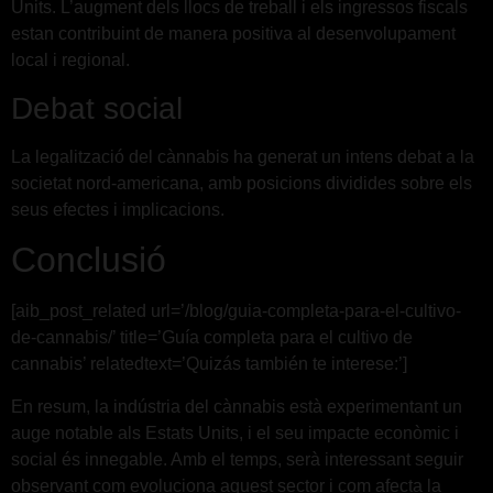
Units. L’augment dels llocs de treball i els ingressos fiscals
estan contribuint de manera positiva al desenvolupament
local i regional.
Debat social
La legalització del cànnabis ha generat un intens debat a la
societat nord-americana, amb posicions dividides sobre els
seus efectes i implicacions.
Conclusió
[aib_post_related url=’/blog/guia-completa-para-el-cultivo-
de-cannabis/’ title=’Guía completa para el cultivo de
cannabis’ relatedtext=’Quizás también te interese:’]
En resum, la indústria del cànnabis està experimentant un
auge notable als Estats Units, i el seu impacte econòmic i
social és innegable. Amb el temps, serà interessant seguir
observant com evoluciona aquest sector i com afecta la