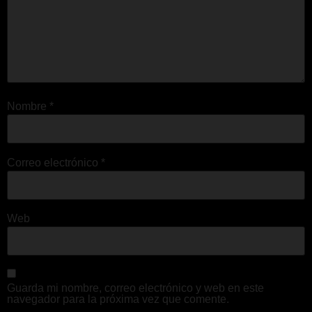
Nombre
*
Correo electrónico
*
Web
Guarda mi nombre, correo electrónico y web en este
navegador para la próxima vez que comente.