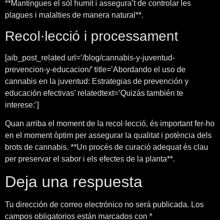
**Mantingues el sòl humit i assegura’t de controlar les
plagues i malalties de manera natural**.
Recol·lecció i processament
[aib_post_related url=’/blog/cannabis-y-juventud-
prevencion-y-educacion/’ title=’Abordando el uso de
cannabis en la juventud: Estrategias de prevención y
educación efectivas’ relatedtext=’Quizás también te
interese:’]
Quan arriba el moment de la recol·lecció, és important fer-ho
en el moment òptim per assegurar la qualitat i potència dels
brots de cannabis. **Un procés de curació adequat és clau
per preservar el sabor i els efectes de la planta**.
Deja una respuesta
Tu dirección de correo electrónico no será publicada.
Los
campos obligatorios están marcados con
*