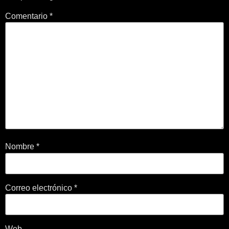
Comentario
*
Nombre
*
Correo electrónico
*
Web