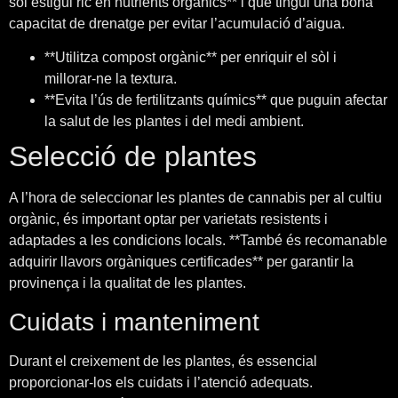
sòl estigui ric en nutrients orgànics** i que tingui una bona
capacitat de drenatge per evitar l’acumulació d’aigua.
**Utilitza compost orgànic** per enriquir el sòl i
millorar-ne la textura.
**Evita l’ús de fertilitzants químics** que puguin afectar
la salut de les plantes i del medi ambient.
Selecció de plantes
A l’hora de seleccionar les plantes de cannabis per al cultiu
orgànic, és important optar per varietats resistents i
adaptades a les condicions locals. **També és recomanable
adquirir llavors orgàniques certificades** per garantir la
provinença i la qualitat de les plantes.
Cuidats i manteniment
Durant el creixement de les plantes, és essencial
proporcionar-los els cuidats i l’atenció adequats.