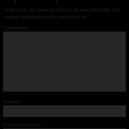
Tu dirección de correo electrónico no será publicada.
Los
campos obligatorios están marcados con
*
Comentario
*
Nombre
*
Correo electrónico
*