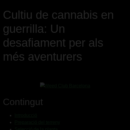
Cultiu de cannabis en
guerrilla: Un
desafiament per als
més aventurers
Contingut
Introducció
Preparació del terreny
Selecció de la planta