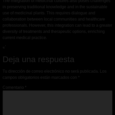
The integration of medicinal cultures also poses challenges
in preserving traditional knowledge and in the sustainable
use of medicinal plants. This requires dialogue and
collaboration between local communities and healthcare
professionals. However, this integration can lead to a greater
diversity of treatments and therapeutic options, enriching
current medical practice.
«`
Deja una respuesta
Tu dirección de correo electrónico no será publicada.
Los
campos obligatorios están marcados con
*
Comentario
*