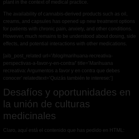
plant in the context of medical practice.
The availability of cannabis-derived products such as oil,
creams, and capsules has opened up new treatment options
for patients with chronic pain, anxiety, and other conditions.
However, much remains to be understood about dosing, side
effects, and potential interactions with other medications.
[aib_post_related url=’/blog/marihuana-recreativa-
perspectivas-a-favor-y-en-contra/’ title=’Marihuana
recreativa: Argumentos a favor y en contra que debes
conocer’ relatedtext=’Quizás también te interese:’]
Desafíos y oportunidades en
la unión de culturas
medicinales
Claro, aquí está el contenido que has pedido en HTML: