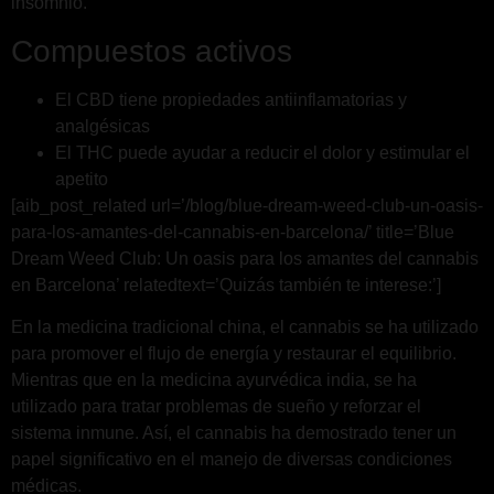
insomnio.
Compuestos activos
El CBD tiene propiedades antiinflamatorias y
analgésicas
El THC puede ayudar a reducir el dolor y estimular el
apetito
[aib_post_related url=’/blog/blue-dream-weed-club-un-oasis-
para-los-amantes-del-cannabis-en-barcelona/’ title=’Blue
Dream Weed Club: Un oasis para los amantes del cannabis
en Barcelona’ relatedtext=’Quizás también te interese:’]
En la medicina tradicional china, el cannabis se ha utilizado
para promover el flujo de energía y restaurar el equilibrio.
Mientras que en la medicina ayurvédica india, se ha
utilizado para tratar problemas de sueño y reforzar el
sistema inmune. Así, el cannabis ha demostrado tener un
papel significativo en el manejo de diversas condiciones
médicas.