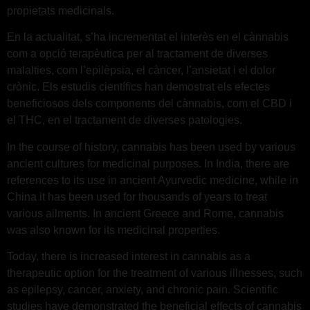
propietats medicinals.
En la actualitat, s’ha incrementat el interès en el cànnabis
com a opció terapèutica per al tractament de diverses
malalties, com l’epilèpsia, el càncer, l’ansietat i el dolor
crònic. Els estudis científics han demostrat els efectes
beneficiosos dels components del cànnabis, com el CBD i
el THC, en el tractament de diverses patologies.
In the course of history, cannabis has been used by various
ancient cultures for medicinal purposes. In India, there are
references to its use in ancient Ayurvedic medicine, while in
China it has been used for thousands of years to treat
various ailments. In ancient Greece and Rome, cannabis
was also known for its medicinal properties.
Today, there is increased interest in cannabis as a
therapeutic option for the treatment of various illnesses, such
as epilepsy, cancer, anxiety, and chronic pain. Scientific
studies have demonstrated the beneficial effects of cannabis