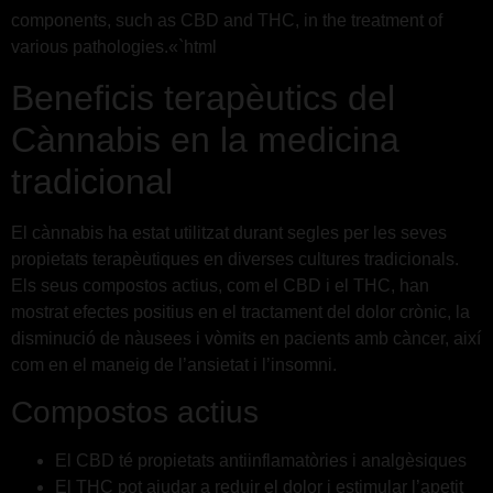
components, such as CBD and THC, in the treatment of
various pathologies.«`html
Beneficis terapèutics del
Cànnabis en la medicina
tradicional
El cànnabis ha estat utilitzat durant segles per les seves
propietats terapèutiques en diverses cultures tradicionals.
Els seus compostos actius, com el CBD i el THC, han
mostrat efectes positius en el tractament del dolor crònic, la
disminució de nàusees i vòmits en pacients amb càncer, així
com en el maneig de l’ansietat i l’insomni.
Compostos actius
El CBD té propietats antiinflamatòries i analgèsiques
El THC pot ajudar a reduir el dolor i estimular l’apetit