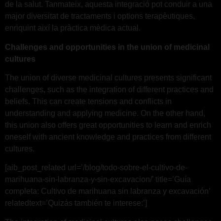
de la salut. Tanmateix, aquesta integració pot conduir a una
major diversitat de tractaments i options terapèutiques,
enriquint així la pràctica mèdica actual.
Challenges and opportunities in the union of medicinal
cultures
The union of diverse medicinal cultures presents significant
challenges, such as the integration of different practices and
beliefs. This can create tensions and conflicts in
understanding and applying medicine. On the other hand,
this union also offers great opportunities to learn and enrich
oneself with ancient knowledge and practices from different
cultures.
[aib_post_related url=’/blog/todo-sobre-el-cultivo-de-
marihuana-sin-labranza-y-sin-excavacion/’ title=’Guía
completa: Cultivo de marihuana sin labranza y excavación’
relatedtext=’Quizás también te interese:’]