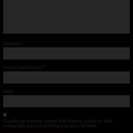
Nombre
*
Correo electrónico
*
Web
Guarda mi nombre, correo electrónico y web en este
navegador para la próxima vez que comente.