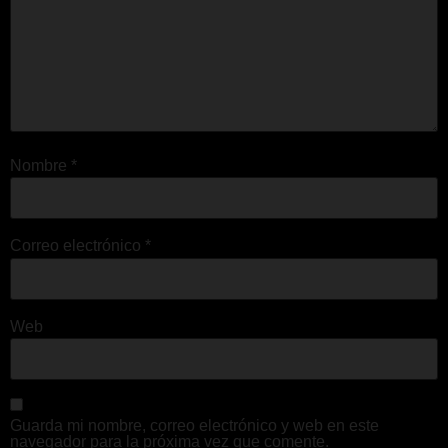
Nombre
*
Correo electrónico
*
Web
Guarda mi nombre, correo electrónico y web en este
navegador para la próxima vez que comente.