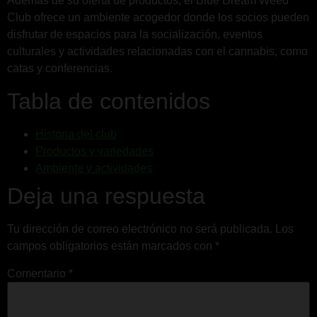
Además de su oferta de productos, el Blue Dream Weed
Club ofrece un ambiente acogedor donde los socios pueden
disfrutar de espacios para la socialización, eventos
culturales y actividades relacionadas con el cannabis, como
catas y conferencias.
Tabla de contenidos
Historia del club
Productos y variedades
Ambiente y actividades
Deja una respuesta
Tu dirección de correo electrónico no será publicada.
Los
campos obligatorios están marcados con
*
Comentario
*