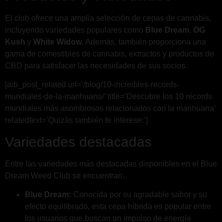
El club ofrece una amplia selección de cepas de cannabis,
incluyendo variedades populares como
Blue Dream
,
OG
Kush
y
White Widow
. Además, también proporciona una
gama de comestibles de cannabis, extractos y productos de
CBD para satisfacer las necesidades de sus socios.
[aib_post_related url=’/blog/10-increibles-records-
mundiales-de-la-marihuana/’ title=’Descubre los 10 récords
mundiales más asombrosos relacionados con la marihuana’
relatedtext=’Quizás también te interese:’]
Variedades destacadas
Entre las variedades más destacadas disponibles en el Blue
Dream Weed Club se encuentran:
Blue Dream:
Conocida por su agradable sabor y su
efecto equilibrado, esta cepa híbrida es popular entre
los usuarios que buscan un impulso de energía