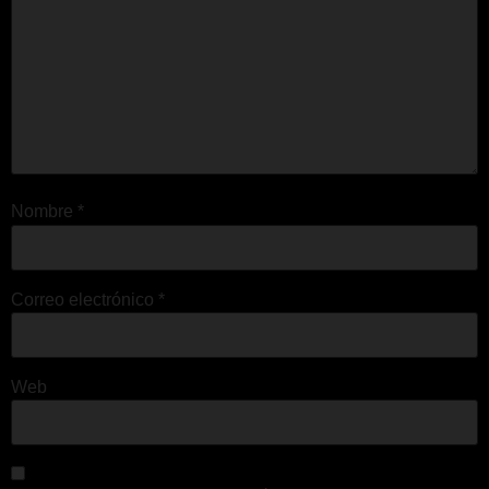
Nombre
*
Correo electrónico
*
Web