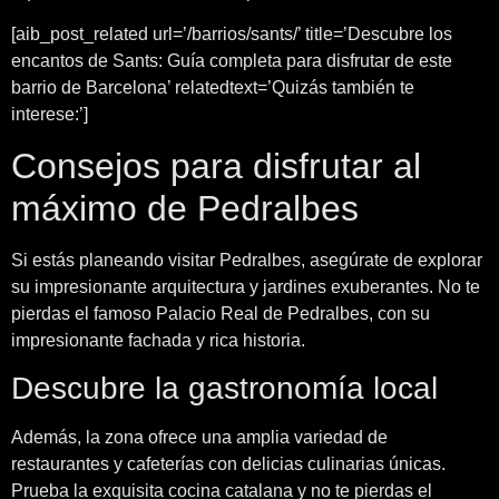
[aib_post_related url=’/barrios/sants/’ title=’Descubre los
encantos de Sants: Guía completa para disfrutar de este
barrio de Barcelona’ relatedtext=’Quizás también te
interese:’]
Consejos para disfrutar al
máximo de Pedralbes
Si estás planeando visitar Pedralbes, asegúrate de explorar
su impresionante arquitectura y jardines exuberantes. No te
pierdas el famoso Palacio Real de Pedralbes, con su
impresionante fachada y rica historia.
Descubre la gastronomía local
Además, la zona ofrece una amplia variedad de
restaurantes y cafeterías con delicias culinarias únicas.
Prueba la exquisita cocina catalana y no te pierdas el