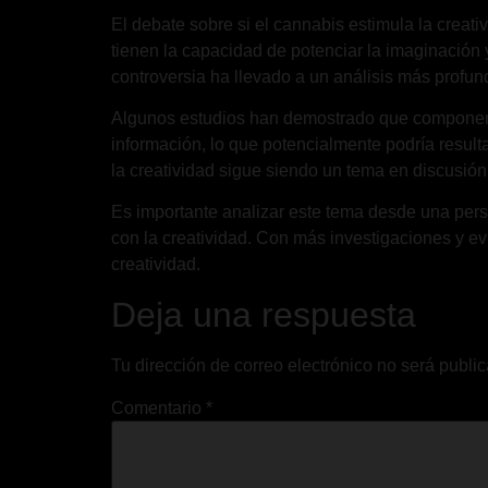
El debate sobre si el cannabis estimula la crea
tienen la capacidad de potenciar la imaginación 
controversia ha llevado a un análisis más profund
Algunos estudios han demostrado que componentes
información, lo que potencialmente podría resul
la creatividad sigue siendo un tema en discusión,
Es importante analizar este tema desde una persp
con la creatividad. Con más investigaciones y e
creatividad.
Deja una respuesta
Tu dirección de correo electrónico no será publi
Comentario
*