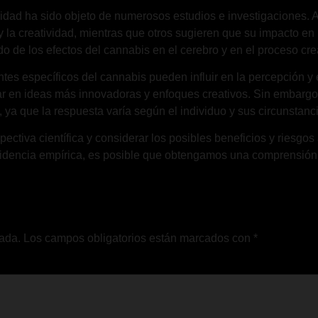
tividad ha sido objeto de numerosos estudios e investigaciones.
y la creatividad, mientras que otros sugieren que su impacto en
o de los efectos del cannabis en el cerebro y en el proceso cre
 específicos del cannabis pueden influir en la percepción y e
tar en ideas más innovadoras y enfoques creativos. Sin embargo
 ya que la respuesta varía según el individuo y sus circunstanc
ectiva científica y considerar los posibles beneficios y riesgo
videncia empírica, es posible que obtengamos una comprensión m
cada.
Los campos obligatorios están marcados con
*