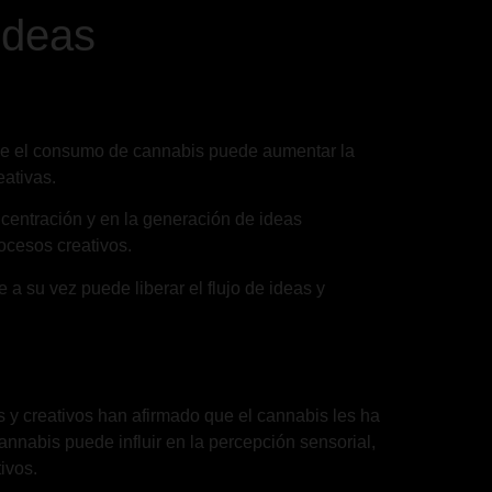
ideas
que el consumo de cannabis puede aumentar la
eativas.
centración y en la generación de ideas
ocesos creativos.
a su vez puede liberar el flujo de ideas y
 y creativos han afirmado que el cannabis les ha
nabis puede influir en la percepción sensorial,
ivos.