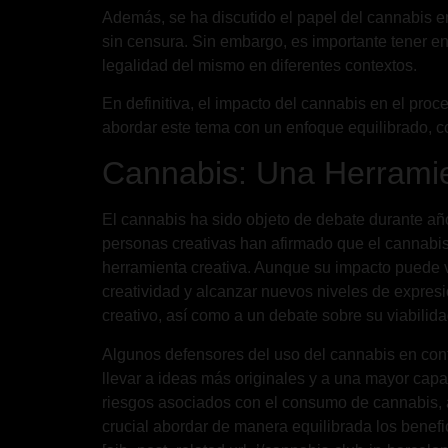
Además, se ha discutido el papel del cannabis en 
sin censura. Sin embargo, es importante tener e
legalidad del mismo en diferentes contextos.
En definitiva, el impacto del cannabis en el proc
abordar este tema con un enfoque equilibrado, c
Cannabis: Una Herramien
El cannabis ha sido objeto de debate durante añ
personas creativas han afirmado que el cannabis
herramienta creativa. Aunque su impacto puede va
creatividad y alcanzar nuevos niveles de expresi
creativo, así como a un debate sobre su viabilid
Algunos defensores del uso del cannabis en cont
llevar a ideas más originales y a una mayor capa
riesgos asociados con el consumo de cannabis, a
crucial abordar de manera equilibrada los benefi