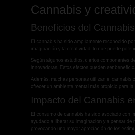
Cannabis y creativi
Beneficios del Cannabis
El cannabis ha sido ampliamente reconocido por
imaginación y la creatividad, lo que puede potenc
Según algunos estudios, ciertos componentes del
innovadoras. Estos efectos pueden ser benefici
Además, muchas personas utilizan el cannabis com
ofrecer un ambiente mental más propicio para la 
Impacto del Cannabis e
El consumo de cannabis ha sido asociado con imp
ayudado a liberar su imaginación y a pensar de 
provocando una mayor apreciación de los estímulo