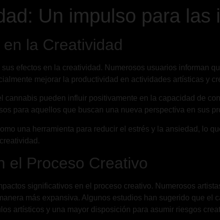
dad: Un impulso para las 
 en la Creatividad
 sus efectos en la creatividad. Numerosos usuarios informan 
ialmente mejorar la productividad en actividades artísticas y cr
 cannabis pueden influir positivamente en la capacidad de con
osos para aquellos que buscan una nueva perspectiva en sus pr
o una herramienta para reducir el estrés y la ansiedad, lo que 
creatividad.
n el Proceso Creativo
actos significativos en el proceso creativo. Numerosos artistas
manera más expansiva. Algunos estudios han sugerido que el can
s artísticos y una mayor disposición para asumir riesgos creat