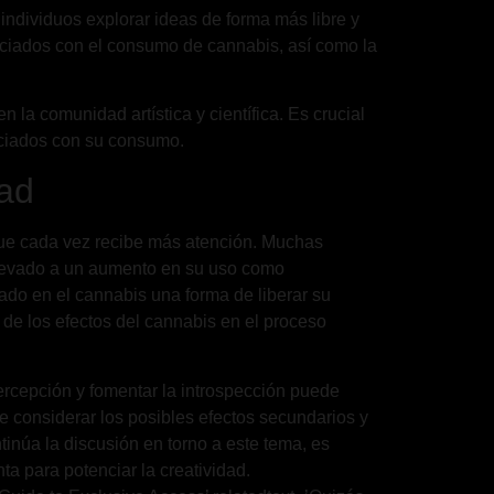
 individuos explorar ideas de forma más libre y
ociados con el consumo de cannabis, así como la
 la comunidad artística y científica. Es crucial
ociados con su consumo.
dad
 que cada vez recibe más atención. Muchas
 llevado a un aumento en su uso como
rado en el cannabis una forma de liberar su
 de los efectos del cannabis en el proceso
ercepción y fomentar la introspección puede
e considerar los posibles efectos secundarios y
inúa la discusión en torno a este tema, es
ta para potenciar la creatividad.